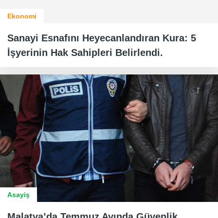
Ekonomi
Sanayi Esnafını Heyecanlandıran Kura: 5
İşyerinin Hak Sahipleri Belirlendi.
Asayiş
Malatya’da Temmuz Ayında Güvenlik