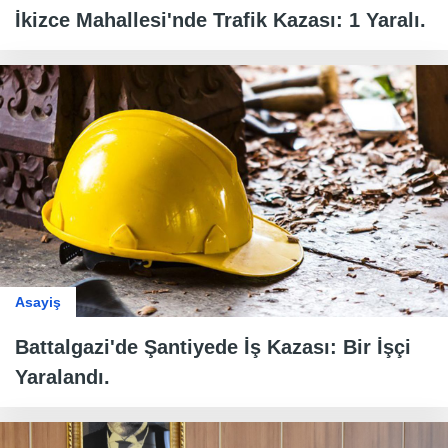
İkizce Mahallesi'nde Trafik Kazası: 1 Yaralı.
Asayiş
Battalgazi'de Şantiyede İş Kazası: Bir İşçi
Yaralandı.