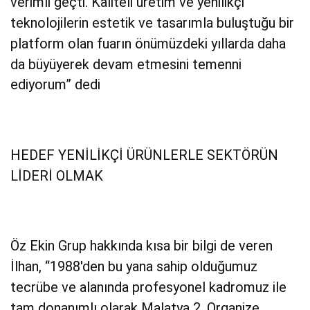
verimli geçti. Kaliteli üretim ve yenilikçi
teknolojilerin estetik ve tasarımla buluştuğu bir
platform olan fuarın önümüzdeki yıllarda daha
da büyüyerek devam etmesini temenni
ediyorum” dedi
HEDEF YENİLİKÇİ ÜRÜNLERLE SEKTÖRÜN
LİDERİ OLMAK
Öz Ekin Grup hakkında kısa bir bilgi de veren
İlhan, “1988'den bu yana sahip olduğumuz
tecrübe ve alanında profesyonel kadromuz ile
tam donanımlı olarak Malatya 2. Organize