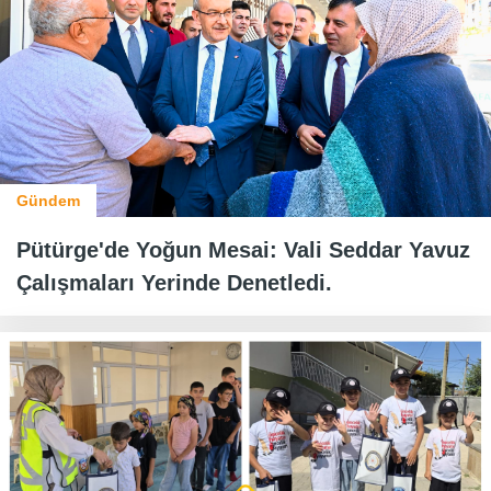
Gündem
Pütürge'de Yoğun Mesai: Vali Seddar Yavuz
Çalışmaları Yerinde Denetledi.