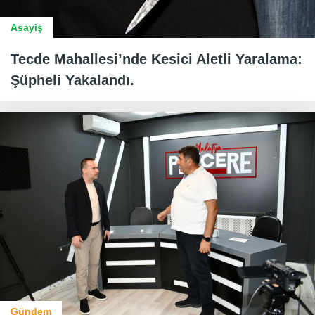
Asayiş
Tecde Mahallesi’nde Kesici Aletli Yaralama:
Şüpheli Yakalandı.
Gündem