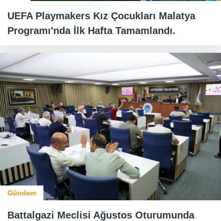
UEFA Playmakers Kız Çocukları Malatya
Programı'nda İlk Hafta Tamamlandı.
Gündem
Battalgazi Meclisi Ağustos Oturumunda