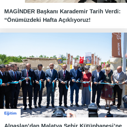
MAGİNDER Başkanı Karademir Tarih Verdi:
“Önümüzdeki Hafta Açıklıyoruz!
Eğitim
Alpaslan’dan Malatya Şehir Kütüphanesi’ne