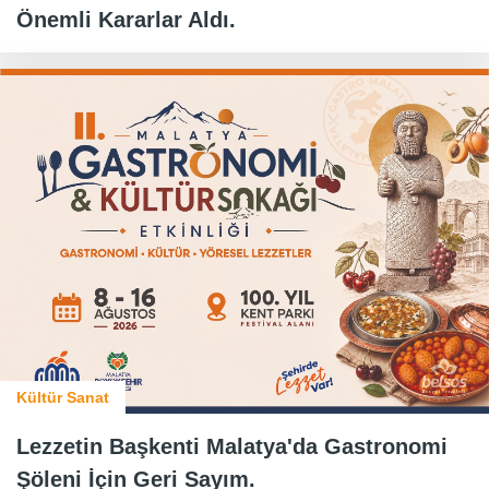
Önemli Kararlar Aldı.
Kültür Sanat
Lezzetin Başkenti Malatya'da Gastronomi
Şöleni İçin Geri Sayım.