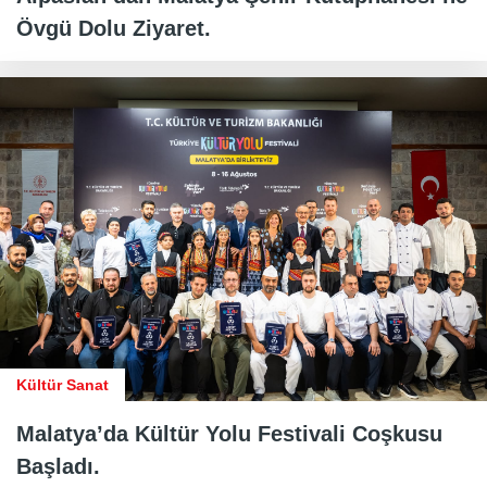
Övgü Dolu Ziyaret.
Kültür Sanat
Malatya’da Kültür Yolu Festivali Coşkusu
Başladı.