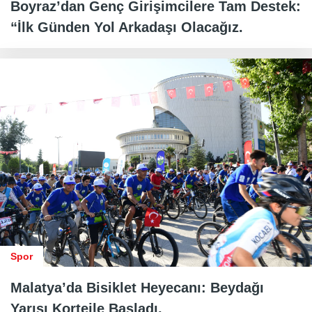
Boyraz’dan Genç Girişimcilere Tam Destek:
“İlk Günden Yol Arkadaşı Olacağız.
Spor
Malatya’da Bisiklet Heyecanı: Beydağı
Yarışı Kortejle Başladı.