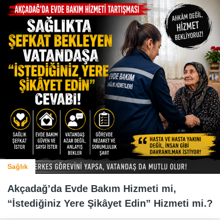
Sağlık
Akçadağ’da Evde Bakım Hizmeti mi,
“İstediğiniz Yere Şikâyet Edin” Hizmeti mi.?