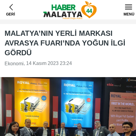
GERİ
MENÜ
MALATYA’NIN YERLİ MARKASI
AVRASYA FUARI’NDA YOĞUN İLGİ
GÖRDÜ
, 14 Kasım 2023 23:24
Ekonomi