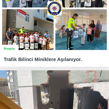
Asayiş
Trafik Bilinci Miniklere Aşılanıyor.