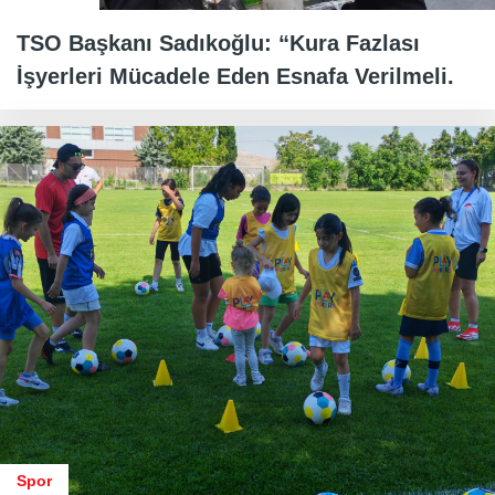
TSO Başkanı Sadıkoğlu: “Kura Fazlası
İşyerleri Mücadele Eden Esnafa Verilmeli.
Spor