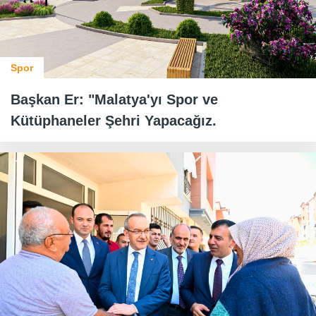
Spor
Başkan Er: "Malatya'yı Spor ve
Kütüphaneler Şehri Yapacağız.