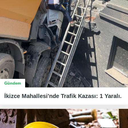
Gündem
İkizce Mahallesi'nde Trafik Kazası: 1 Yaralı.