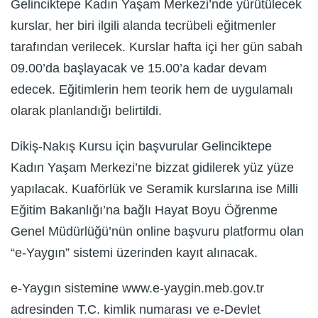
Gelinciktepe Kadın Yaşam Merkezi’nde yürütülecek
kurslar, her biri ilgili alanda tecrübeli eğitmenler
tarafından verilecek. Kurslar hafta içi her gün sabah
09.00’da başlayacak ve 15.00’a kadar devam
edecek. Eğitimlerin hem teorik hem de uygulamalı
olarak planlandığı belirtildi.
Dikiş-Nakış Kursu için başvurular Gelinciktepe
Kadın Yaşam Merkezi’ne bizzat gidilerek yüz yüze
yapılacak. Kuaförlük ve Seramik kurslarına ise Milli
Eğitim Bakanlığı’na bağlı Hayat Boyu Öğrenme
Genel Müdürlüğü’nün online başvuru platformu olan
“e-Yaygın” sistemi üzerinden kayıt alınacak.
e-Yaygın sistemine www.e-yaygin.meb.gov.tr
adresinden T.C. kimlik numarası ve e-Devlet