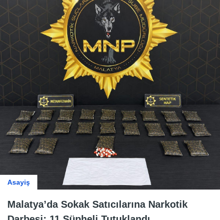
Asayiş
Malatya’da Sokak Satıcılarına Narkotik
Darbesi: 11 Şüpheli Tutuklandı.