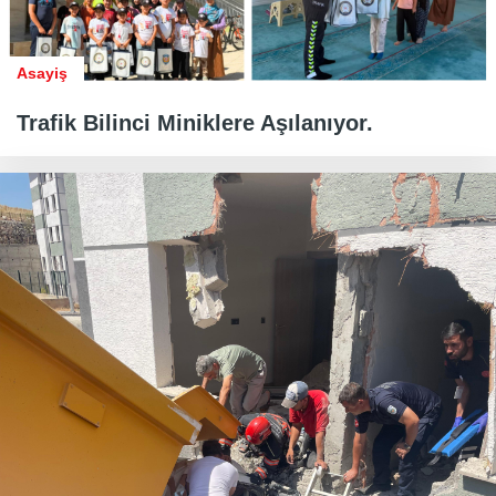
Asayiş
Trafik Bilinci Miniklere Aşılanıyor.