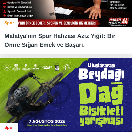
Spor
Malatya'nın Spor Hafızası Aziz Yiğit: Bir
Ömre Sığan Emek ve Başarı.
Spor