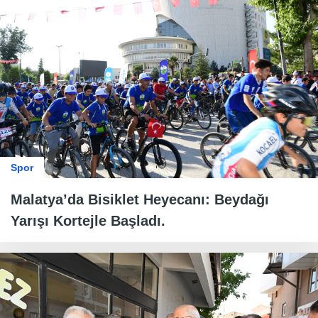
Spor
Malatya’da Bisiklet Heyecanı: Beydağı
Yarışı Kortejle Başladı.