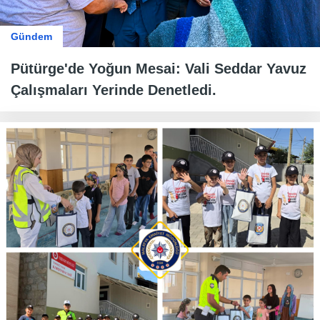
Gündem
Pütürge'de Yoğun Mesai: Vali Seddar Yavuz
Çalışmaları Yerinde Denetledi.