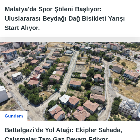
Malatya'da Spor Şöleni Başlıyor:
Uluslararası Beydağı Dağ Bisikleti Yarışı
Start Alıyor.
Gündem
Battalgazi'de Yol Atağı: Ekipler Sahada,
Çalışmalar Tam Gaz Devam Ediyor.