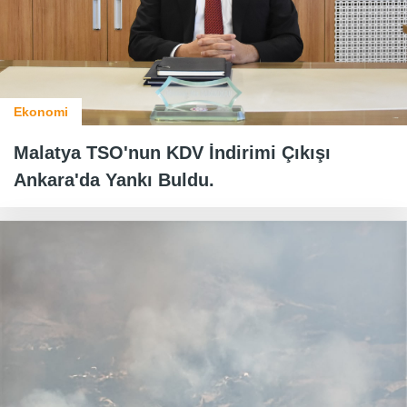
Ekonomi
Malatya TSO'nun KDV İndirimi Çıkışı
Ankara'da Yankı Buldu.