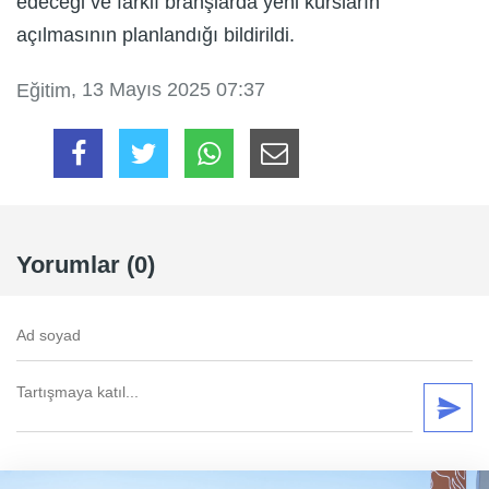
edeceği ve farklı branşlarda yeni kursların
açılmasının planlandığı bildirildi.
, 13 Mayıs 2025 07:37
Eğitim
Yorumlar (0)