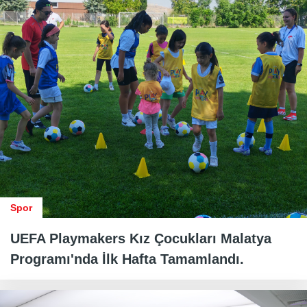
Spor
UEFA Playmakers Kız Çocukları Malatya
Programı'nda İlk Hafta Tamamlandı.