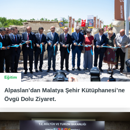
Eğitim
Alpaslan’dan Malatya Şehir Kütüphanesi’ne
Övgü Dolu Ziyaret.