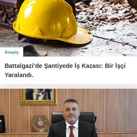
Asayiş
Battalgazi'de Şantiyede İş Kazası: Bir İşçi
Yaralandı.