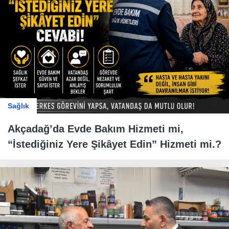
Sağlık
Akçadağ’da Evde Bakım Hizmeti mi,
“İstediğiniz Yere Şikâyet Edin” Hizmeti mi.?