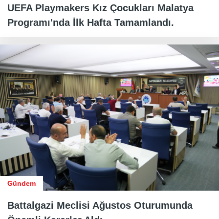
UEFA Playmakers Kız Çocukları Malatya
Programı'nda İlk Hafta Tamamlandı.
Gündem
Battalgazi Meclisi Ağustos Oturumunda