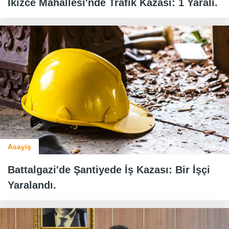
İkizce Mahallesi'nde Trafik Kazası: 1 Yaralı.
Asayiş
Battalgazi'de Şantiyede İş Kazası: Bir İşçi
Yaralandı.