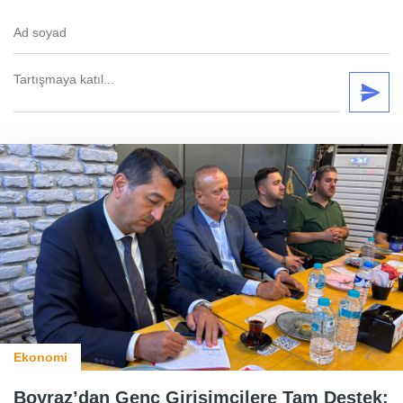
Ekonomi
Boyraz’dan Genç Girişimcilere Tam Destek: