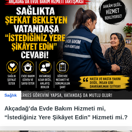
Sağlık
Akçadağ’da Evde Bakım Hizmeti mi,
“İstediğiniz Yere Şikâyet Edin” Hizmeti mi.?