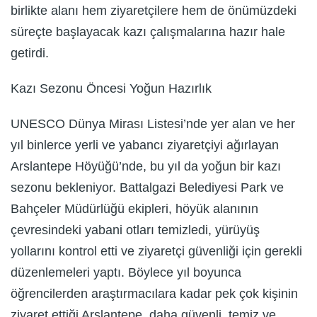
birlikte alanı hem ziyaretçilere hem de önümüzdeki
süreçte başlayacak kazı çalışmalarına hazır hale
getirdi.
Kazı Sezonu Öncesi Yoğun Hazırlık
UNESCO Dünya Mirası Listesi’nde yer alan ve her
yıl binlerce yerli ve yabancı ziyaretçiyi ağırlayan
Arslantepe Höyüğü’nde, bu yıl da yoğun bir kazı
sezonu bekleniyor. Battalgazi Belediyesi Park ve
Bahçeler Müdürlüğü ekipleri, höyük alanının
çevresindeki yabani otları temizledi, yürüyüş
yollarını kontrol etti ve ziyaretçi güvenliği için gerekli
düzenlemeleri yaptı. Böylece yıl boyunca
öğrencilerden araştırmacılara kadar pek çok kişinin
ziyaret ettiği Arslantepe, daha güvenli, temiz ve