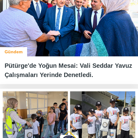
Gündem
Pütürge'de Yoğun Mesai: Vali Seddar Yavuz
Çalışmaları Yerinde Denetledi.