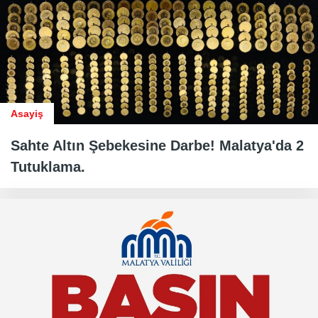
Asayiş
Sahte Altın Şebekesine Darbe! Malatya'da 2
Tutuklama.