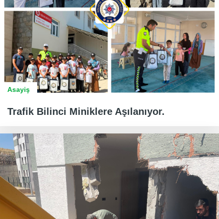
Asayiş
Trafik Bilinci Miniklere Aşılanıyor.