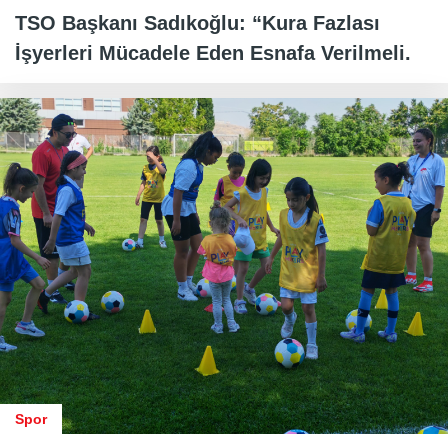
TSO Başkanı Sadıkoğlu: “Kura Fazlası
İşyerleri Mücadele Eden Esnafa Verilmeli.
Spor