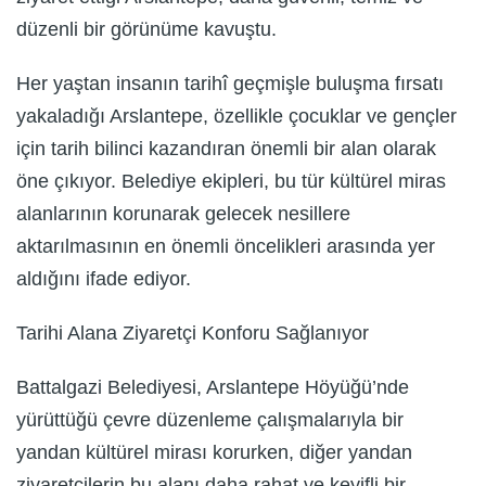
düzenli bir görünüme kavuştu.
Her yaştan insanın tarihî geçmişle buluşma fırsatı
yakaladığı Arslantepe, özellikle çocuklar ve gençler
için tarih bilinci kazandıran önemli bir alan olarak
öne çıkıyor. Belediye ekipleri, bu tür kültürel miras
alanlarının korunarak gelecek nesillere
aktarılmasının en önemli öncelikleri arasında yer
aldığını ifade ediyor.
Tarihi Alana Ziyaretçi Konforu Sağlanıyor
Battalgazi Belediyesi, Arslantepe Höyüğü’nde
yürüttüğü çevre düzenleme çalışmalarıyla bir
yandan kültürel mirası korurken, diğer yandan
ziyaretçilerin bu alanı daha rahat ve keyifli bir