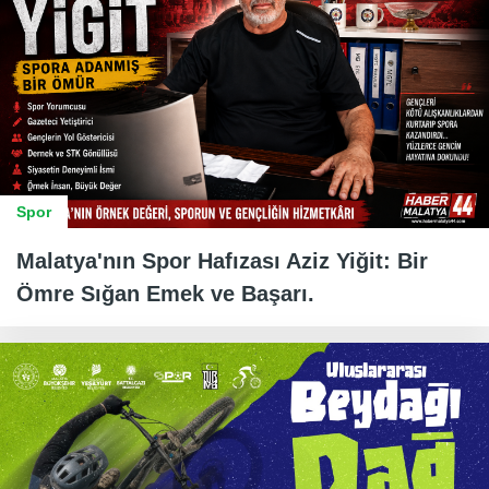
Spor
Malatya'nın Spor Hafızası Aziz Yiğit: Bir
Ömre Sığan Emek ve Başarı.