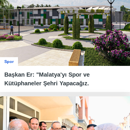
Spor
Başkan Er: "Malatya'yı Spor ve
Kütüphaneler Şehri Yapacağız.