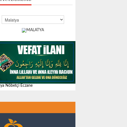
ya Nöbetçi Eczane