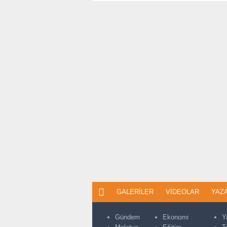
GALERILER
VIDEOLAR
YAZ
Gündem
Ekonomi
Y