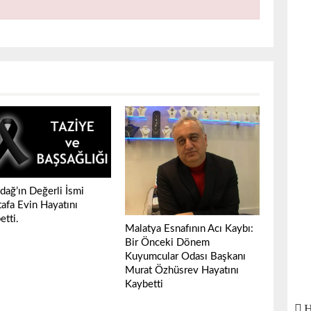
dağ’ın Değerli İsmi
afa Evin Hayatını
etti.
Malatya Esnafının Acı Kaybı:
Bir Önceki Dönem
Kuyumcular Odası Başkanı
Murat Özhüsrev Hayatını
Kaybetti
H