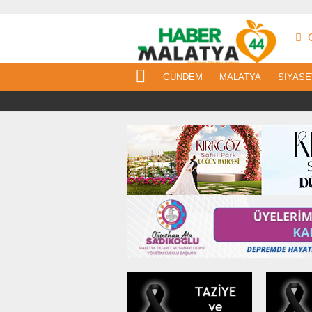
G
GÜNDEM
MALATYA
SIYASE