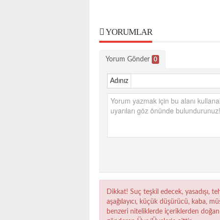
YORUMLAR
Yorum Gönder
0
Adınız
Dikkat! Suç teşkil edecek, yasadışı, teh
aşağılayıcı, küçük düşürücü, kaba, müst
benzeri niteliklerde içeriklerden doğan 