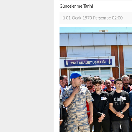
Güncelenme Tarihi
01 Ocak 1970 Perşembe 02:00