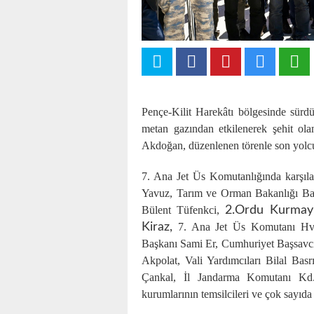
Pençe-Kilit Harekâtı bölgesinde sürdü
metan gazından etkilenerek şehit o
Akdoğan, düzenlenen törenle son yolc
7. Ana Jet Üs Komutanlığında karşılana
Yavuz, Tarım ve Orman Bakanlığı Bak
Bülent Tüfenkci,
2.Ordu Kurmay 
Kiraz,
7. Ana Jet Üs Komutanı Hv. 
Başkanı Sami Er, Cumhuriyet Başsavcı
Akpolat, Vali Yardımcıları Bilal Ba
Çankal, İl Jandarma Komutanı Kd.
kurumlarının temsilcileri ve çok sayıda