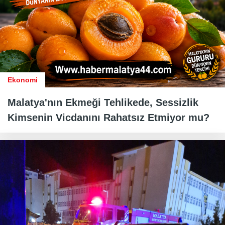
Ekonomi
Malatya'nın Ekmeği Tehlikede, Sessizlik
Kimsenin Vicdanını Rahatsız Etmiyor mu?