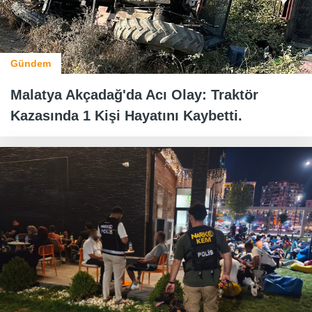
Gündem
Malatya Akçadağ'da Acı Olay: Traktör
Kazasında 1 Kişi Hayatını Kaybetti.