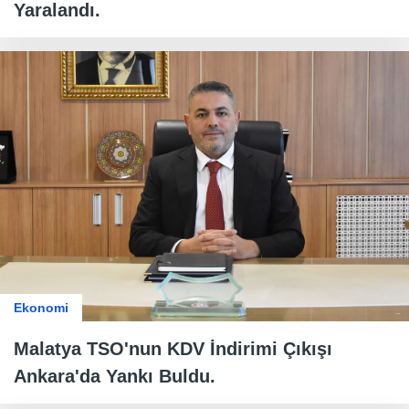
Yaralandı.
Ekonomi
Malatya TSO'nun KDV İndirimi Çıkışı
Ankara'da Yankı Buldu.