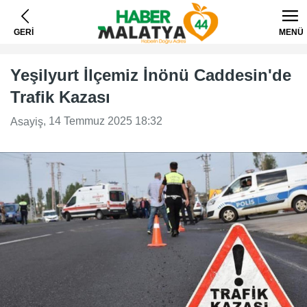
GERİ
MENÜ
Yeşilyurt İlçemiz İnönü Caddesin'de
Trafik Kazası
, 14 Temmuz 2025 18:32
Asayiş