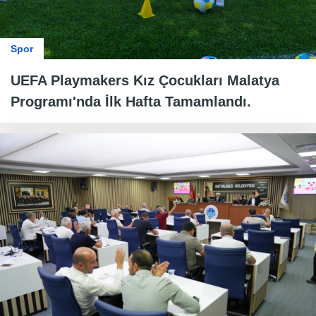
Spor
UEFA Playmakers Kız Çocukları Malatya
Programı'nda İlk Hafta Tamamlandı.