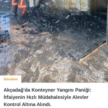
Gündem
Akçadağ'da Konteyner Yangını Paniği:
İtfaiyenin Hızlı Müdahalesiyle Alevler
Kontrol Altına Alındı.