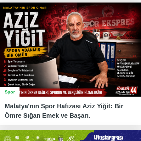
Spor
Malatya'nın Spor Hafızası Aziz Yiğit: Bir
Ömre Sığan Emek ve Başarı.