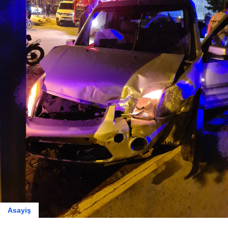
Asayiş