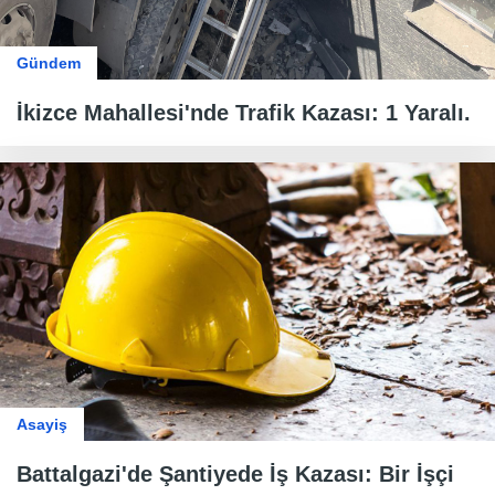
Gündem
İkizce Mahallesi'nde Trafik Kazası: 1 Yaralı.
Asayiş
Battalgazi'de Şantiyede İş Kazası: Bir İşçi