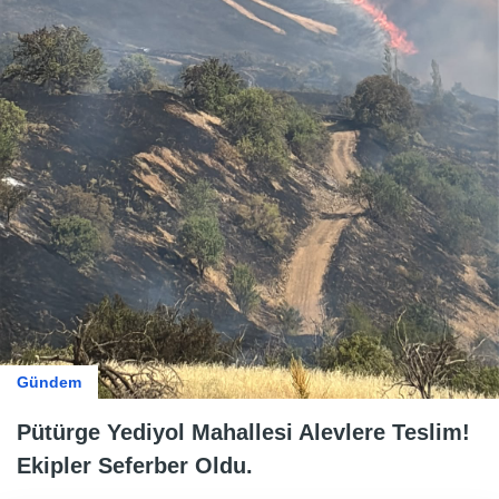
Gündem
Pütürge Yediyol Mahallesi Alevlere Teslim!
Ekipler Seferber Oldu.