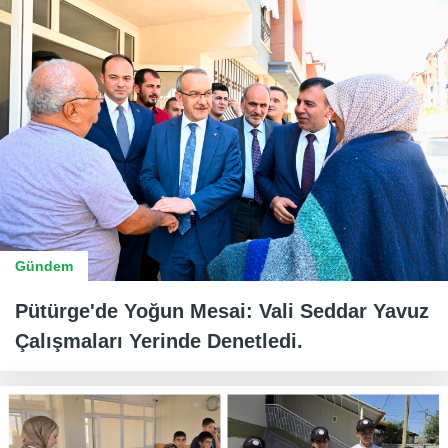
Gündem
Pütürge'de Yoğun Mesai: Vali Seddar Yavuz
Çalışmaları Yerinde Denetledi.