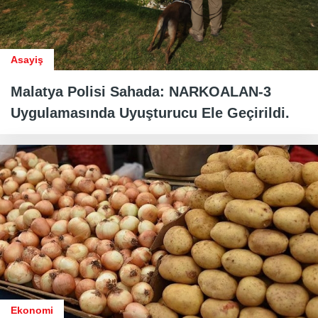
Asayiş
Malatya Polisi Sahada: NARKOALAN-3
Uygulamasında Uyuşturucu Ele Geçirildi.
Ekonomi