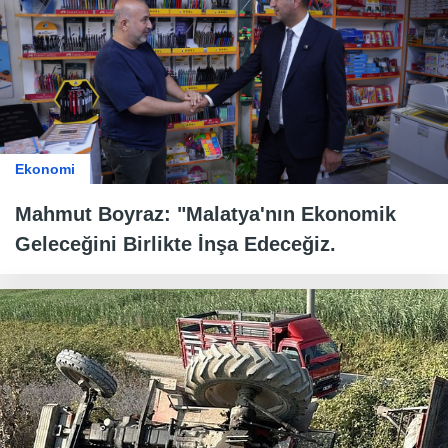
Ekonomi
Mahmut Boyraz: "Malatya'nın Ekonomik
Geleceğini Birlikte İnşa Edeceğiz.