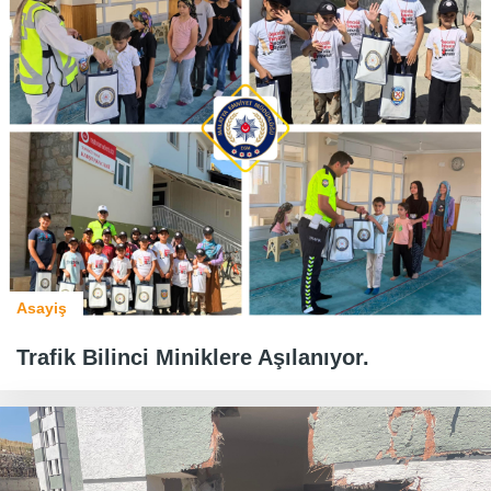
Asayiş
Trafik Bilinci Miniklere Aşılanıyor.