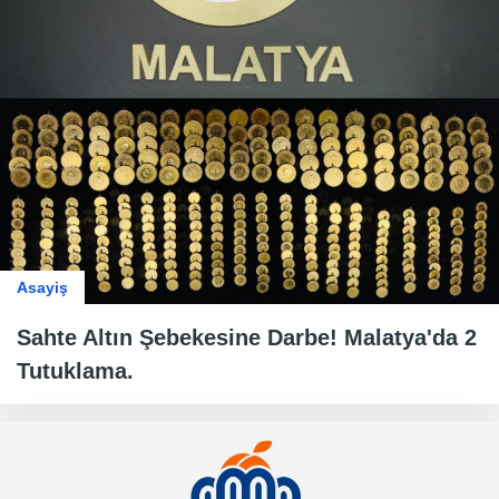
Asayiş
Sahte Altın Şebekesine Darbe! Malatya'da 2
Tutuklama.