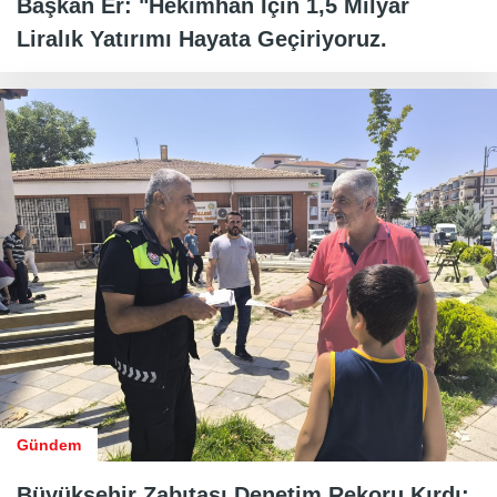
Başkan Er: "Hekimhan İçin 1,5 Milyar
Liralık Yatırımı Hayata Geçiriyoruz.
Gündem
Büyükşehir Zabıtası Denetim Rekoru Kırdı: