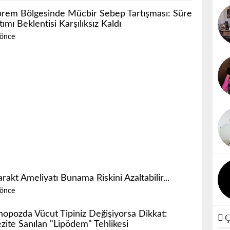
rem Bölgesinde Mücbir Sebep Tartışması: Süre
ımı Beklentisi Karşılıksız Kaldı
 önce
rakt Ameliyatı Bunama Riskini Azaltabilir...
 önce
opozda Vücut Tipiniz Değişiyorsa Dikkat:
Ç
zite Sanılan "Lipödem" Tehlikesi