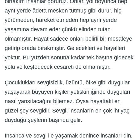
birtakım insanlar görürüz. Onlar, yol boyunca hep
aynı yerde âdeta mesken tutmuş gibi durur, hiç
yürümeden, hareket etmeden hep aynı yerde
yaşamına devam eder çünkü elinden tutan
olmamıştır. Hayat sadece onları belirli bir mesafeye
getirip orada bırakmıştır. Gelecekleri ve hayalleri
yoktur. Bu yüzden sonuna kadar tek başına gidecek
yolu ve keşfedecek cesareti de olmamıştır.
Çocuklukları sevgisizlik, üzüntü, öfke gibi duygular
yaşayarak büyüyen kişiler yetişkinliğinde duyguları
nasıl yansıtacağını bilemez. Oysa hayattaki en
güzel şey sevgidir. Sevgi, insanların en çok ihtiyaç
duyduğu şeylerin başında gelir.
İnsanca ve sevgi ile yaşamak denince insanları din,