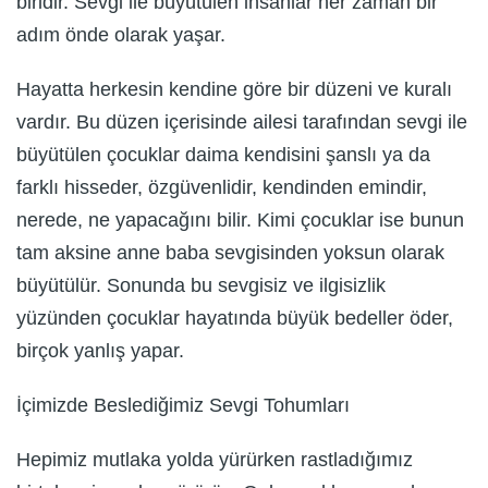
biridir. Sevgi ile büyütülen insanlar her zaman bir
adım önde olarak yaşar.
Hayatta herkesin kendine göre bir düzeni ve kuralı
vardır. Bu düzen içerisinde ailesi tarafından sevgi ile
büyütülen çocuklar daima kendisini şanslı ya da
farklı hisseder, özgüvenlidir, kendinden emindir,
nerede, ne yapacağını bilir. Kimi çocuklar ise bunun
tam aksine anne baba sevgisinden yoksun olarak
büyütülür. Sonunda bu sevgisiz ve ilgisizlik
yüzünden çocuklar hayatında büyük bedeller öder,
birçok yanlış yapar.
İçimizde Beslediğimiz Sevgi Tohumları
Hepimiz mutlaka yolda yürürken rastladığımız