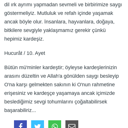
dil ırk ayrımı yapmadan sevmeli ve birbirimize saygı
göstermeliyiz. Mutluluk ve refah içinde yaşamak
ancak böyle olur. İnsanlara, hayvanlara, doğaya,
bitkilere sevgiyle yaklaşmamız gerekir çünkü
hepimiz kardeşiz.
Hucurât / 10. Ayet
Bütün mü'minler kardeştir; öyleyse kardeşlerinizin
arasını düzeltin ve Allah'a gönülden saygı besleyip
O'na karşı gelmekten sakının ki O'nun rahmetine
erişesiniz ve kardeşçe yaşamaya ancak içimizde
beslediğimiz sevgi tohumlarını çoğaltabilirsek
başarabiliriz...