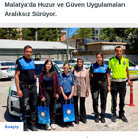
Malatya'da Huzur ve Güven Uygulamaları
Aralıksız Sürüyor.
Asayiş