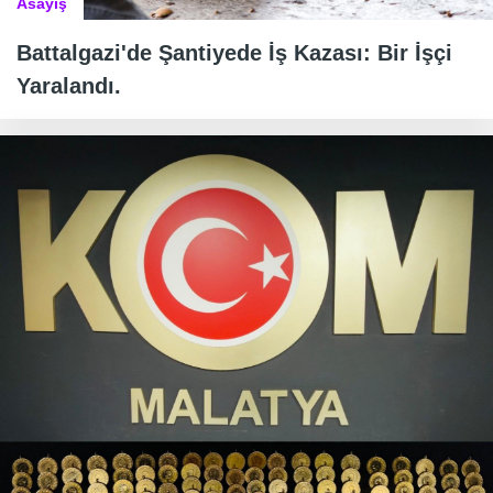
Asayiş
Battalgazi'de Şantiyede İş Kazası: Bir İşçi
Yaralandı.