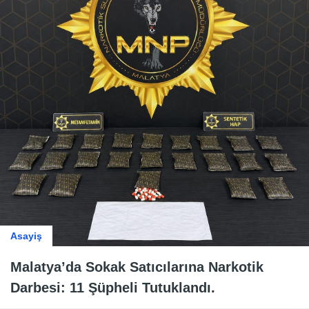
Asayiş
Malatya’da Sokak Satıcılarına Narkotik
Darbesi: 11 Şüpheli Tutuklandı.