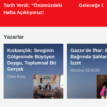
Geleceğe Güç
Tarih Verdi: “Önümüzdeki
Hafta Açıklıyoruz!
Yazarlar
Kıskançlık: Sevginin
Gazze’de İftar:
Gölgesinde Büyüyen
Bağrında Şahla
Duygu, Toplumsal Bir
İzzet
Gerçek
Melahat SENGİR
Dilek Kiraz