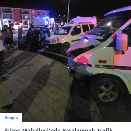
Asayiş
İkizce Mahallesi'nde Yaralanmalı Trafik