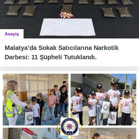
Asayiş
Malatya’da Sokak Satıcılarına Narkotik
Darbesi: 11 Şüpheli Tutuklandı.