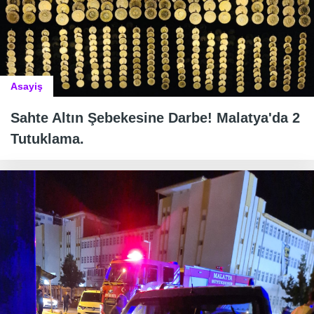
Asayiş
Sahte Altın Şebekesine Darbe! Malatya'da 2
Tutuklama.