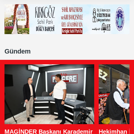
Gündem
Hekimhan İç
MAGİNDER Başkanı Karademir