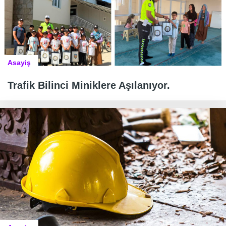
Asayiş
Trafik Bilinci Miniklere Aşılanıyor.