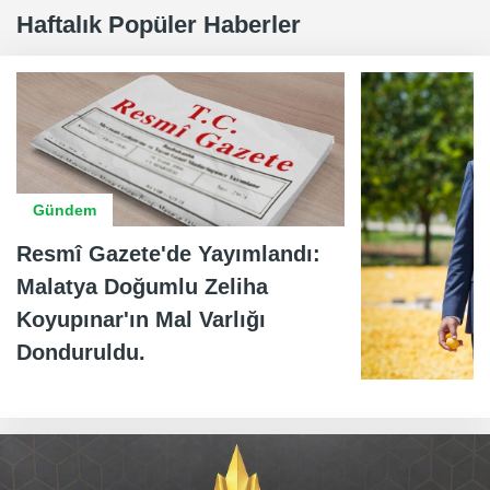
Haftalık Popüler Haberler
Gündem
Resmî Gazete'de Yayımlandı:
Malatya Doğumlu Zeliha
Koyupınar'ın Mal Varlığı
Donduruldu.
Ekonomi