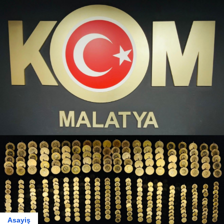
Asayiş