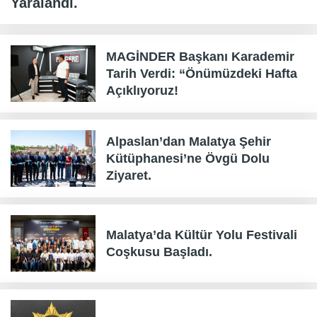
Yaralandı.
MAGİNDER Başkanı Karademir
Tarih Verdi: “Önümüzdeki Hafta
Açıklıyoruz!
Alpaslan’dan Malatya Şehir
Kütüphanesi’ne Övgü Dolu
Ziyaret.
Malatya’da Kültür Yolu Festivali
Coşkusu Başladı.