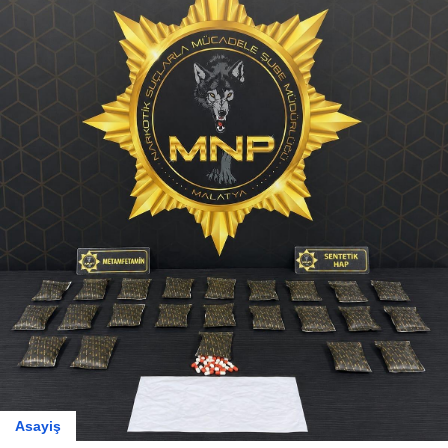
Boyraz: "Ka
Çıkmak, Mal
Geleceğine 
Asayiş