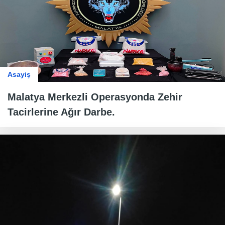
Asayiş
Malatya Merkezli Operasyonda Zehir
Tacirlerine Ağır Darbe.