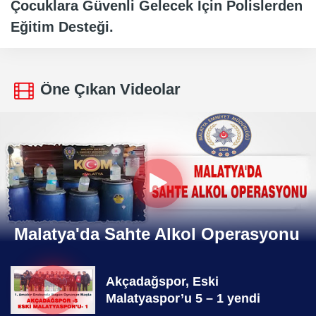
Çocuklara Güvenli Gelecek İçin Polislerden
Eğitim Desteği.
Öne Çıkan Videolar
Malatya'da Sahte Alkol Operasyonu
Akçadağspor, Eski
Malatyaspor’u 5 – 1 yendi