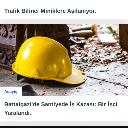
Trafik Bilinci Miniklere Aşılanıyor.
Asayiş
Battalgazi'de Şantiyede İş Kazası: Bir İşçi
Yaralandı.