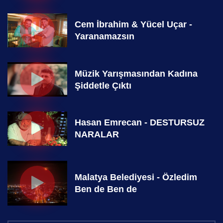
Cem İbrahim & Yücel Uçar -
Yaranamazsın
Müzik Yarışmasından Kadına
Şiddetle Çıktı
Hasan Emrecan - DESTURSUZ
NARALAR
Malatya Belediyesi - Özledim
Ben de Ben de