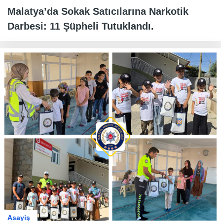
Malatya’da Sokak Satıcılarına Narkotik
Darbesi: 11 Şüpheli Tutuklandı.
Asayiş