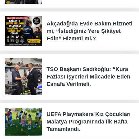
Akçadağ’da Evde Bakım Hizmeti
mi, “İstediğiniz Yere Şikâyet
Edin” Hizmeti mi.?
TSO Başkanı Sadıkoğlu: “Kura
Fazlası İşyerleri Mücadele Eden
Esnafa Verilmeli.
UEFA Playmakers Kız Çocukları
Malatya Programı'nda İlk Hafta
Tamamlandı.