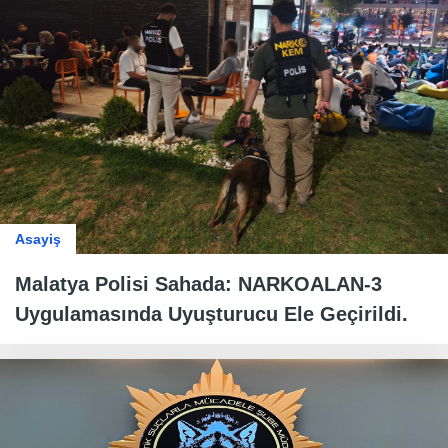
Asayiş
Malatya Polisi Sahada: NARKOALAN-3
Uygulamasında Uyuşturucu Ele Geçirildi.