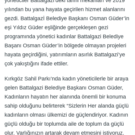
yöneticiler Battalgazi’deki tarihi mekanları ve 2019
yılından bu yana hayata geçirilen hizmet alanlarını
gezdi. Battalgazİ Belediye Başkanı Osman Güder’in
eşi Yıldız Güder eşliğinde gerçekleşen gezi
programında yönetici kadınlar Battalgazi Belediye
Başanı Osman Güder’in bölgede olmayan projeleri
hayata geçirdiğini, yatırımların asırlık Battalgazi’ye
çok yakıştığını ifade ettiler.
Kırkgöz Sahil Parkı’nda kadın yöneticilerle bir araya
gelen Battalgazi Belediye Başkanı Osman Güder,
Kadınların hayatın her alanında önemli bir konuma
sahip olduğunu belirterek “Sizlerin Her alanda güçlü
kadınların olması ülkemizi de güçlendiriyor. Kadının
güçlü olduğu bir toplumda aile de toplum da güçlü
olur. Varlığınızın artarak devam etmesini istiyoruz.