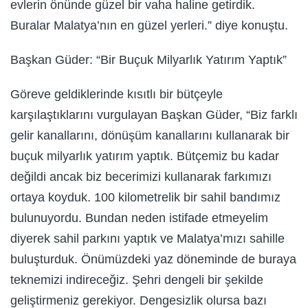
evlerin önünde güzel bir vaha haline getirdik.
Buralar Malatya’nın en güzel yerleri.” diye konuştu.
Başkan Güder: “Bir Buçuk Milyarlık Yatırım Yaptık”
Göreve geldiklerinde kısıtlı bir bütçeyle
karşılaştıklarını vurgulayan Başkan Güder, “Biz farklı
gelir kanallarını, dönüşüm kanallarını kullanarak bir
buçuk milyarlık yatırım yaptık. Bütçemiz bu kadar
değildi ancak biz becerimizi kullanarak farkımızı
ortaya koyduk. 100 kilometrelik bir sahil bandımız
bulunuyordu. Bundan neden istifade etmeyelim
diyerek sahil parkını yaptık ve Malatya’mızı sahille
buluşturduk. Önümüzdeki yaz döneminde de buraya
teknemizi indireceğiz. Şehri dengeli bir şekilde
geliştirmeniz gerekiyor. Dengesizlik olursa bazı