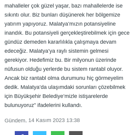
mahalleler çok güzel yaşar, bazı mahallelerde ise
sıkıntı olur. Biz bunları düşünerek her bölgemize
yatırım yapıyoruz. Malatya’mızın potansiyeline
inandık. Bu potansiyeli gerçekleştirebilmek için gece
gündüz demeden kararlılıkla çalışmaya devam
edeceğiz. Malatya’ya raylı sistemin gelmesi
gerekiyor. Hedefimiz bu. Bir milyonun üzerinde
nüfusun olduğu yerlerde bu sistem rantabl oluyor.
Ancak biz rantabl olma durumunu hiç görmeyelim
dedik. Malatya’da ulaşımdaki sorunları çözebilmek
için Büyükşehir Belediye’mizle istişarelerde
bulunuyoruz” ifadelerini kullandı.
, 14 Kasım 2023 13:38
Gündem