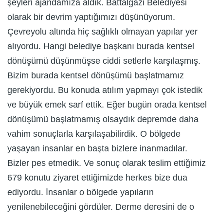
şeyleri ajandamıza aldık. Battalgazi Belediyesi
olarak bir devrim yaptığımızı düşünüyorum.
Çevreyolu altında hiç sağlıklı olmayan yapılar yer
alıyordu. Hangi belediye başkanı burada kentsel
dönüşümü düşünmüşse ciddi setlerle karşılaşmış.
Bizim burada kentsel dönüşümü başlatmamız
gerekiyordu. Bu konuda atılım yapmayı çok istedik
ve büyük emek sarf ettik. Eğer bugün orada kentsel
dönüşümü başlatmamış olsaydık depremde daha
vahim sonuçlarla karşılaşabilirdik. O bölgede
yaşayan insanlar en başta bizlere inanmadılar.
Bizler pes etmedik. Ve sonuç olarak teslim ettiğimiz
679 konutu ziyaret ettiğimizde herkes bize dua
ediyordu. İnsanlar o bölgede yapıların
yenilenebileceğini gördüler. Derme deresini de o