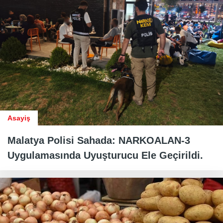
Asayiş
Malatya Polisi Sahada: NARKOALAN-3
Uygulamasında Uyuşturucu Ele Geçirildi.