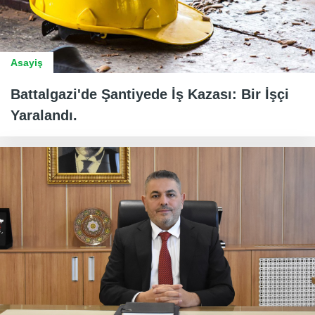
Asayiş
Battalgazi'de Şantiyede İş Kazası: Bir İşçi
Yaralandı.