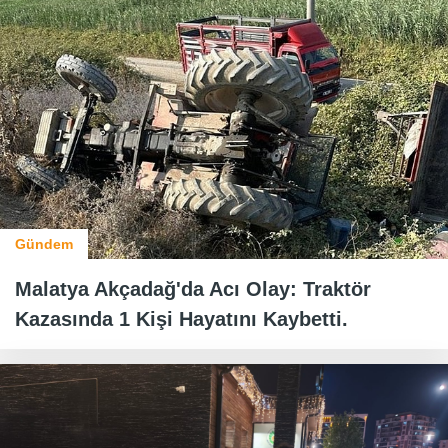
Gündem
Malatya Akçadağ'da Acı Olay: Traktör
Kazasında 1 Kişi Hayatını Kaybetti.