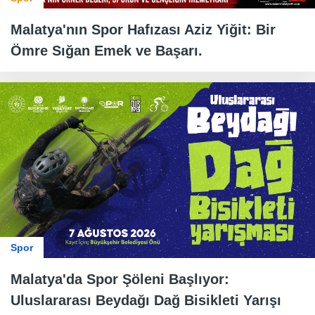
Malatya'nın Spor Hafızası Aziz Yiğit: Bir
Ömre Sığan Emek ve Başarı.
Spor
Malatya'da Spor Şöleni Başlıyor:
Uluslararası Beydağı Dağ Bisikleti Yarışı