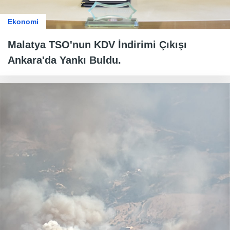
Ekonomi
Malatya TSO'nun KDV İndirimi Çıkışı
Ankara'da Yankı Buldu.