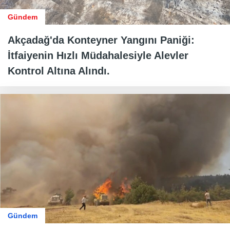
Gündem
Akçadağ'da Konteyner Yangını Paniği:
İtfaiyenin Hızlı Müdahalesiyle Alevler
Kontrol Altına Alındı.
Gündem