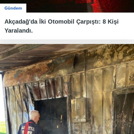
Gündem
Akçadağ'da İki Otomobil Çarpıştı: 8 Kişi
Yaralandı.