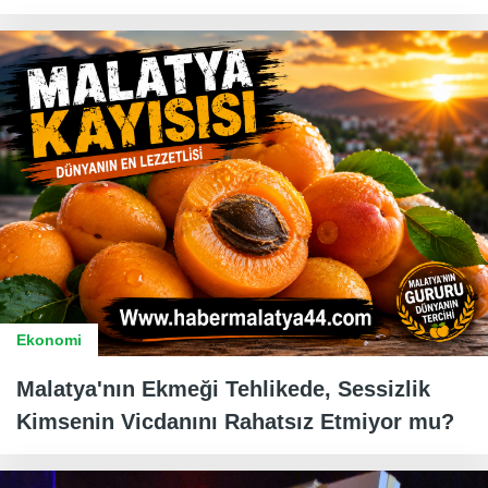
Ekonomi
Malatya'nın Ekmeği Tehlikede, Sessizlik
Kimsenin Vicdanını Rahatsız Etmiyor mu?