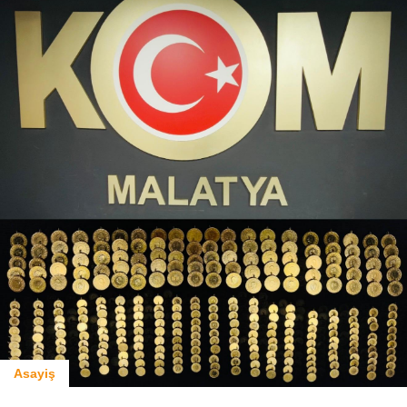
Asayiş