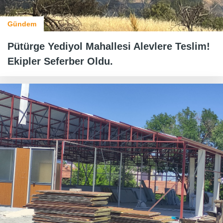
Gündem
Pütürge Yediyol Mahallesi Alevlere Teslim!
Ekipler Seferber Oldu.