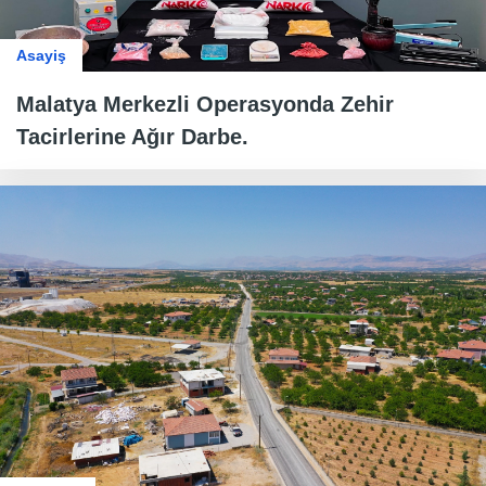
Asayiş
Malatya Merkezli Operasyonda Zehir
Tacirlerine Ağır Darbe.