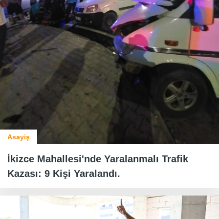
Asayiş
İkizce Mahallesi'nde Yaralanmalı Trafik
Kazası: 9 Kişi Yaralandı.