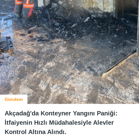
Gündem
Akçadağ'da Konteyner Yangını Paniği:
İtfaiyenin Hızlı Müdahalesiyle Alevler
Kontrol Altına Alındı.