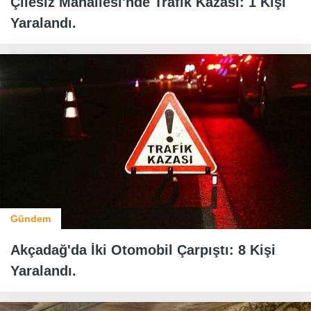
Çilesiz Mahallesi'nde Trafik Kazası: 1 Kişi
Yaralandı.
Gündem
Akçadağ'da İki Otomobil Çarpıştı: 8 Kişi
Yaralandı.