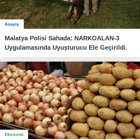
Asayiş
Malatya Polisi Sahada: NARKOALAN-3
Uygulamasında Uyuşturucu Ele Geçirildi.
Ekonomi