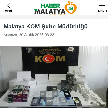
GERİ
MENÜ
Malatya KOM Şube Müdürlüğü
, 20 Aralık 2023 06:28
Malatya