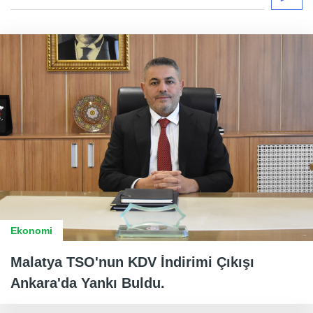
Ekonomi
Malatya TSO'nun KDV İndirimi Çıkışı
Ankara'da Yankı Buldu.