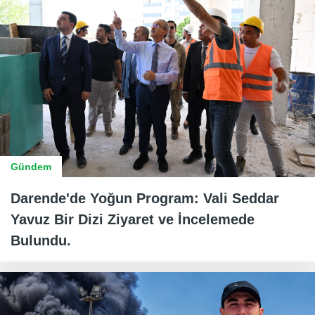
Gündem
Darende'de Yoğun Program: Vali Seddar
Yavuz Bir Dizi Ziyaret ve İncelemede
Bulundu.