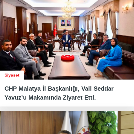
Siyaset
CHP Malatya İl Başkanlığı, Vali Seddar
Yavuz’u Makamında Ziyaret Etti.