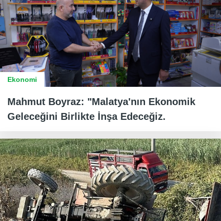
Ekonomi
Mahmut Boyraz: "Malatya'nın Ekonomik
Geleceğini Birlikte İnşa Edeceğiz.