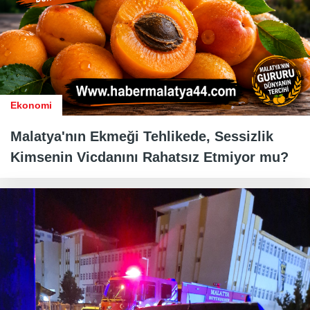
Ekonomi
Malatya'nın Ekmeği Tehlikede, Sessizlik
Kimsenin Vicdanını Rahatsız Etmiyor mu?