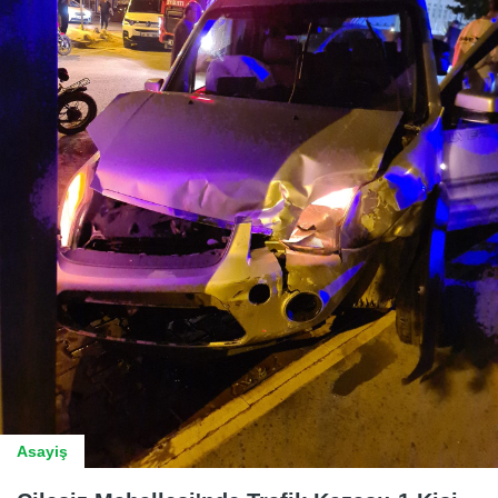
Asayiş