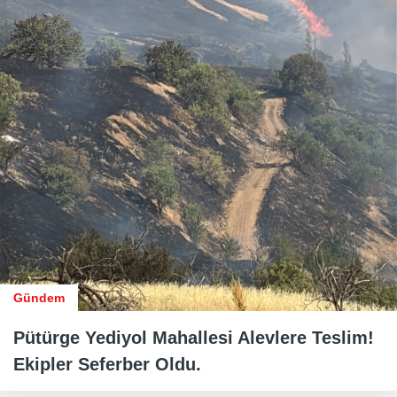
Gündem
Pütürge Yediyol Mahallesi Alevlere Teslim!
Ekipler Seferber Oldu.