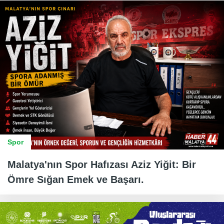
Spor
Malatya'nın Spor Hafızası Aziz Yiğit: Bir
Ömre Sığan Emek ve Başarı.