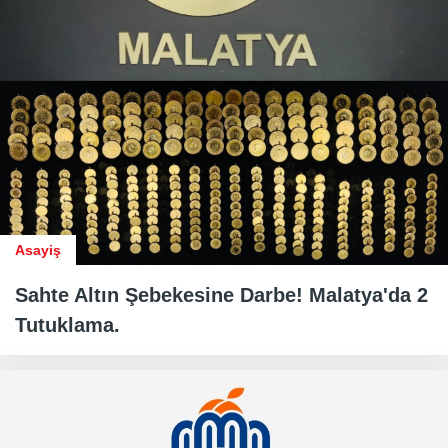
Asayiş
Sahte Altın Şebekesine Darbe! Malatya'da 2
Tutuklama.