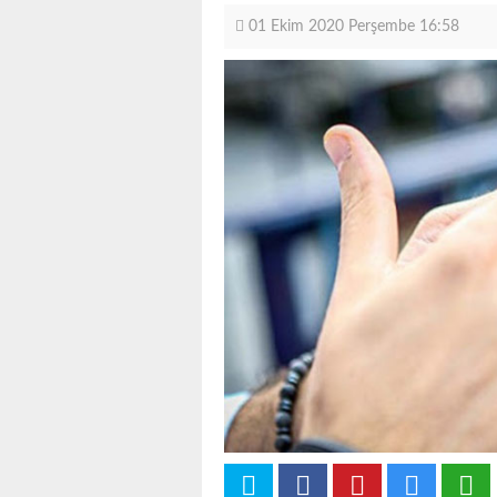
01 Ekim 2020 Perşembe 16:58