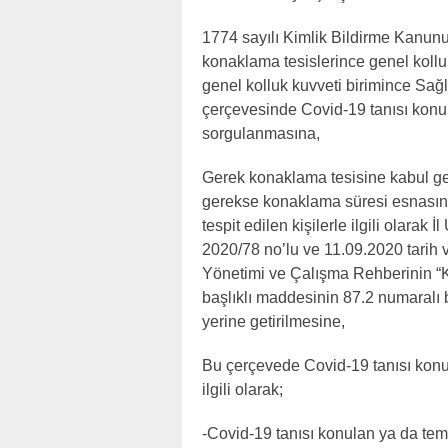
1774 sayılı Kimlik Bildirme Kanun
konaklama tesislerince genel kolluk k
genel kolluk kuvveti birimince Sağ
çerçevesinde Covid-19 tanısı kon
sorgulanmasına,
Gerek konaklama tesisine kabul ge
gerekse konaklama süresi esnasın
tespit edilen kişilerle ilgili olara
2020/78 no’lu ve 11.09.2020 tarih v
Yönetimi ve Çalışma Rehberinin “
başlıklı maddesinin 87.2 numaralı 
yerine getirilmesine,
Bu çerçevede Covid-19 tanısı konul
ilgili olarak;
-Covid-19 tanısı konulan ya da tema