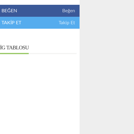
BEĞEN
Beğen
TAKİP ET
Takip Et
IG TABLOSU