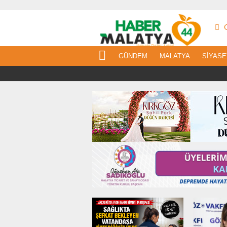
G
GÜNDEM
MALATYA
SIYASE